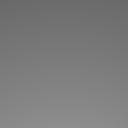
О компании
Наши направления
Наши рабо
МКЛ ГРУПП ХОЛДИНГ