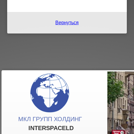
Вернуться
МКЛ ГРУПП ХОЛДИНГ
INTERSPACELD