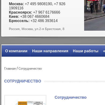
Москва:
+7 495 9808190, +7 926
1909116
Красноярск:
+7 967 6176666
Киев:
+38 067 4660684
Брюссель:
+32 486 393614
Россия, Москва, ул.2-я Брестcкая, 8
О компании
Наши направления
Наши работы
/
Главная
Сотрудничество
СОТРУДНИЧЕСТВО
Сотрудничество